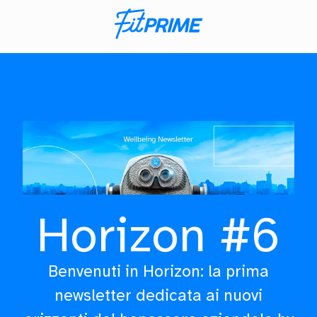
Horizon #6
Benvenuti in Horizon: la prima
newsletter dedicata ai nuovi