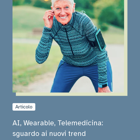
Articolo
AI, Wearable, Telemedicina:
sguardo ai nuovi trend