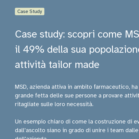
Case Study
Case study: scopri come MS
il 49% della sua popolazion
attività tailor made
MSD, azienda attiva in ambito farmaceutico, ha
grande fetta delle sue persone a provare attivi
ritagliate sulle loro necessità.
Un esempio chiaro di come la costruzione di e
dall'ascolto siano in grado di unire i team dall
dell'azienda.