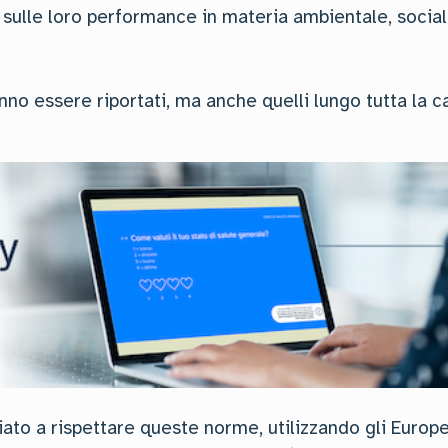
 sulle loro performance in materia ambientale, social
anno essere riportati, ma anche quelli lungo tutta la c
iato a rispettare queste norme, utilizzando gli Europ