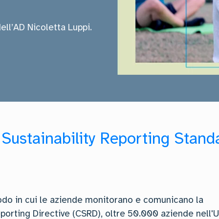
dell’AD Nicoletta Luppi.
 Sustainability Reporting Stand
odo in cui le aziende monitorano e comunicano la
eporting Directive (CSRD), oltre 50.000 aziende nell'