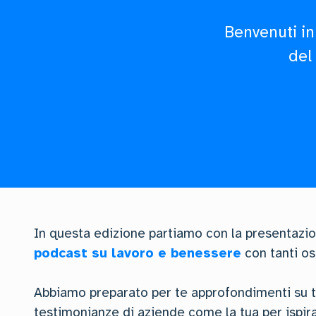
Benvenuti in
del
In questa edizione partiamo con la presentazio
podcast su lavoro e benessere
con tanti os
Abbiamo preparato per te approfondimenti su te
testimonianze di aziende come la tua per ispira