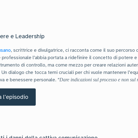
tere e Leadership
usano
, scrittrice e divulgatrice, ci racconta come il suo percorso 
 professionale l'abbia portata a ridefinire il concetto di potere e
rumento di controllo, ma come mezzo per creare relazioni aute
.
Un dialogo che tocca temi cruciali per chi vuole mantenere l'equi
tiva e benessere personale.
“
Dare indicazioni sul processo e non sul r
 l'episodio