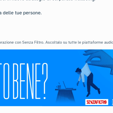
la delle tue persone.
orazione con Senza Filtro. Ascoltalo su tutte le piattaforme audi