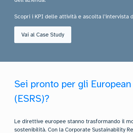
Scopri i KPI delle attività e ascolta l’intervista 
Vai al Case Study
Sei pronto per gli European
(ESRS)?
Le direttive europee stanno trasformando il m
sostenibilità. Con la Corporate Sustainability R